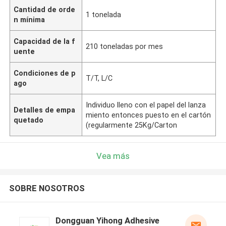
Cantidad de orde
1 tonelada
n mínima
Capacidad de la f
210 toneladas por mes
uente
Condiciones de p
T/T, L/C
ago
Individuo lleno con el papel del lanza
Detalles de empa
miento entonces puesto en el cartón
quetado
(regularmente 25Kg/Carton
Vea más
SOBRE NOSOTROS
Dongguan Yihong Adhesive